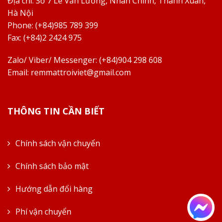
Địa chỉ:
Số 7 Lê Văn Lương, Nhân Chính, Thanh Xuân,
Hà Nội
Phone: (+84)985 789 399
Fax: (+84)2 2424 975
Zalo/ Viber/ Messenger: (+84)904 298 608
Email:
remmattroiviet@gmail.com
THÔNG TIN CẦN BIẾT
Chính sách vận chuyển
Chính sách bảo mật
Hướng dẫn đổi hàng
Phí vận chuyển