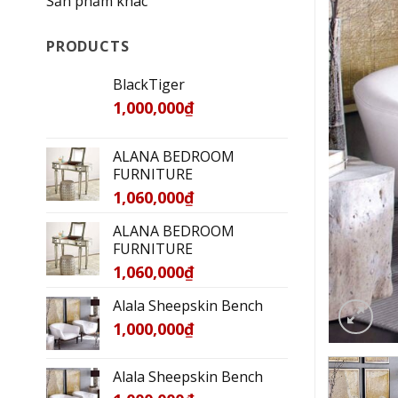
Sản phẩm khác
PRODUCTS
BlackTiger
1,000,000
₫
ALANA BEDROOM
FURNITURE
1,060,000
₫
ALANA BEDROOM
FURNITURE
1,060,000
₫
Alala Sheepskin Bench
1,000,000
₫
Alala Sheepskin Bench