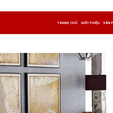
TRANG CHỦ
GIỚI THIỆU
SẢN 