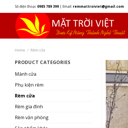
Skip
Số điện thoại:
0985 789 399
|
Email:
remmattroiviet@gmail.com
to
content
Home
/
Rèm cửa
PRODUCT CATEGORIES
Mành cửa
Phụ kiện rèm
Rèm cửa
Rèm gia đình
Rèm văn phòng