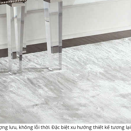
g lưu, không lỗi thời. Đặc biệt xu hướng thiết kế tương lại 