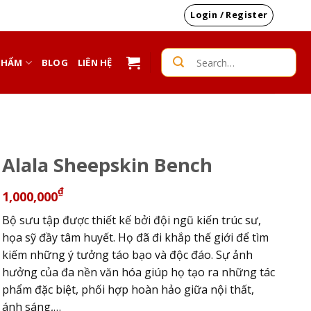
Login / Register
Search
PHẨM
BLOG
LIÊN HỆ
for:
Alala Sheepskin Bench
₫
1,000,000
Bộ sưu tập được thiết kế bởi đội ngũ kiến trúc sư,
họa sỹ đầy tâm huyết. Họ đã đi khắp thế giới để tìm
kiếm những ý tưởng táo bạo và độc đáo. Sự ảnh
hưởng của đa nền văn hóa giúp họ tạo ra những tác
phẩm đặc biệt, phối hợp hoàn hảo giữa nội thất,
ánh sáng,…