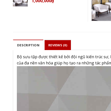
1,000,000
₫
DESCRIPTION
REVIEWS (0)
Bộ sưu tập được thiết kế bởi đội ngũ kiến trúc sư
của đa nền văn hóa giúp họ tạo ra những tác phẩm 