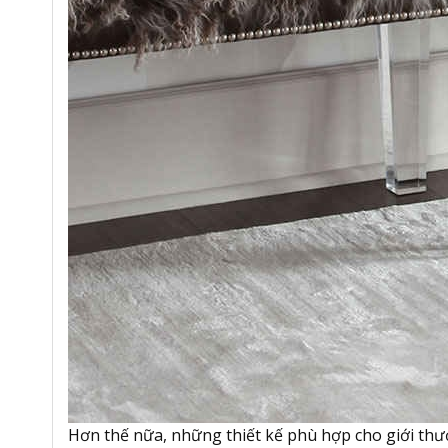
Hơn thế nữa, những thiết kế phù hợp cho giới thượn