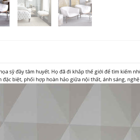
, họa sỹ đầy tâm huyết. Họ đã đi khắp thế giới để tìm kiếm
đặc biệt, phối hợp hoàn hảo giữa nội thất, ánh sáng, nghệ 