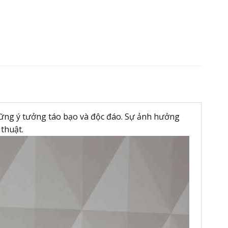
 những ý tưởng táo bạo và độc đáo. Sự ảnh hưởng
thuật.