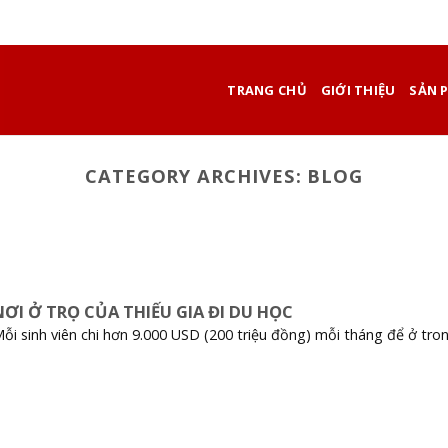
TRANG CHỦ
GIỚI THIỆU
SẢN 
CATEGORY ARCHIVES:
BLOG
NƠI Ở TRỌ CỦA THIẾU GIA ĐI DU HỌC
ỗi sinh viên chi hơn 9.000 USD (200 triệu đồng) mỗi tháng để ở trong 