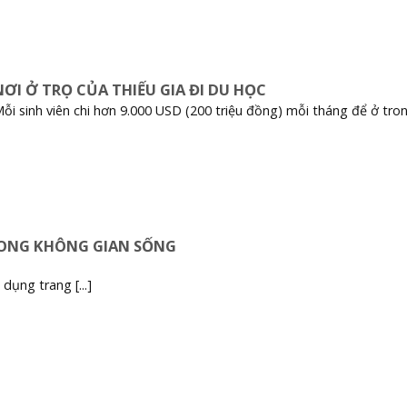
NƠI Ở TRỌ CỦA THIẾU GIA ĐI DU HỌC
ỗi sinh viên chi hơn 9.000 USD (200 triệu đồng) mỗi tháng để ở trong 
RONG KHÔNG GIAN SỐNG
ụng trang [...]