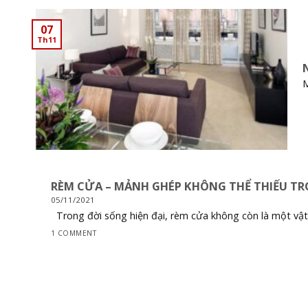
07
Th11
M
RÈM CỬA – MẢNH GHÉP KHÔNG THỂ THIẾU T
05/11/2021
Trong đời sống hiện đại, rèm cửa không còn là một vật d
1 COMMENT