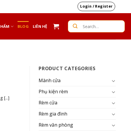
Login / Register
Search
PHẨM
BLOG
LIÊN HỆ
for:
PRODUCT CATEGORIES
Mành cửa
Phụ kiện rèm
[...]
Rèm cửa
Rèm gia đình
Rèm văn phòng