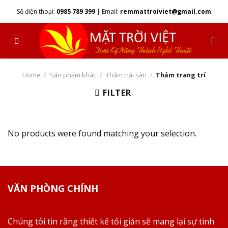
Skip
Số điện thoại:
0985 789 399
|
Email:
remmattroiviet@gmail.com
to
content
Home
/
Sản phẩm khác
/
Thảm trải sàn
/
Thảm trang trí
FILTER
No products were found matching your selection.
VĂN PHÒNG CHÍNH
Chúng tôi tin rằng thiết kế tối giản sẽ mang lại sự tinh