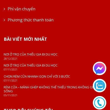
Phí vận chuyển
Phương thức thanh toán
BÀI VIẾT MỚI NHẤT
NƠI Ở TRỌ CỦA THIẾU GIA ĐI DU HỌC
28/12/2021
NƠI Ở TRỌ CỦA THIẾU GIA ĐI DU HỌC
07/11/2021
CHỌN RÈM CỬA NHANH GỌN CHỈ VỚI 3 BƯỚC
07/11/2021
RÈM CỬA – MẢNH GHÉP KHÔNG THỂ THIẾU TRONG KHÔNG GIAN
SỐNG
05/11/2021