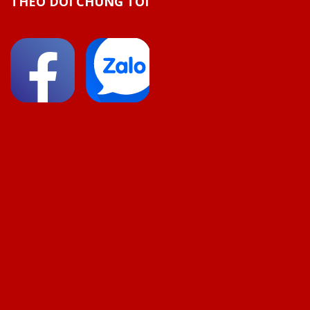
THEO DÕI CHÚNG TÔI