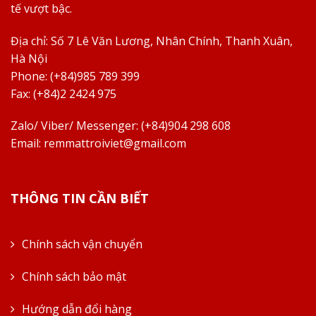
tế vượt bậc.
Địa chỉ:
Số 7 Lê Văn Lương, Nhân Chính, Thanh Xuân,
Hà Nội
Phone: (+84)985 789 399
Fax: (+84)2 2424 975
Zalo/ Viber/ Messenger: (+84)904 298 608
Email:
remmattroiviet@gmail.com
THÔNG TIN CẦN BIẾT
Chính sách vận chuyển
Chính sách bảo mật
Hướng dẫn đổi hàng