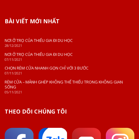
BÀI VIẾT MỚI NHẤT
NƠI Ở TRỌ CỦA THIẾU GIA ĐI DU HỌC
28/12/2021
NƠI Ở TRỌ CỦA THIẾU GIA ĐI DU HỌC
07/11/2021
CHỌN RÈM CỬA NHANH GỌN CHỈ VỚI 3 BƯỚC
07/11/2021
RÈM CỬA – MẢNH GHÉP KHÔNG THỂ THIẾU TRONG KHÔNG GIAN
SỐNG
05/11/2021
THEO DÕI CHÚNG TÔI