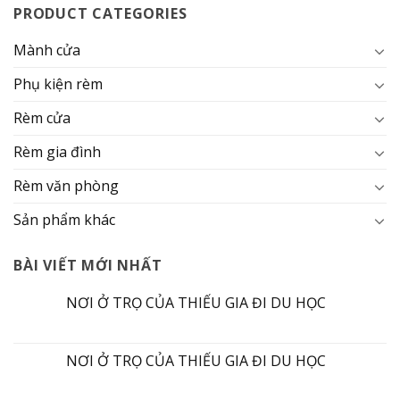
PRODUCT CATEGORIES
Mành cửa
Phụ kiện rèm
Rèm cửa
Rèm gia đình
Rèm văn phòng
Sản phẩm khác
BÀI VIẾT MỚI NHẤT
NƠI Ở TRỌ CỦA THIẾU GIA ĐI DU HỌC
NƠI Ở TRỌ CỦA THIẾU GIA ĐI DU HỌC