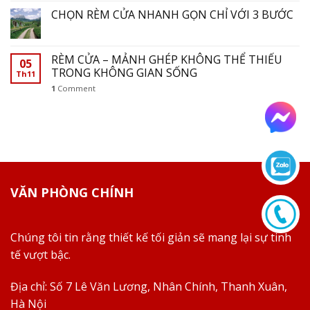
CHỌN RÈM CỬA NHANH GỌN CHỈ VỚI 3 BƯỚC
RÈM CỬA – MẢNH GHÉP KHÔNG THỂ THIẾU
05
TRONG KHÔNG GIAN SỐNG
Th11
1
Comment
VĂN PHÒNG CHÍNH
Chúng tôi tin rằng thiết kế tối giản sẽ mang lại sự tinh
tế vượt bậc.
Địa chỉ:
Số 7 Lê Văn Lương, Nhân Chính, Thanh Xuân,
Hà Nội