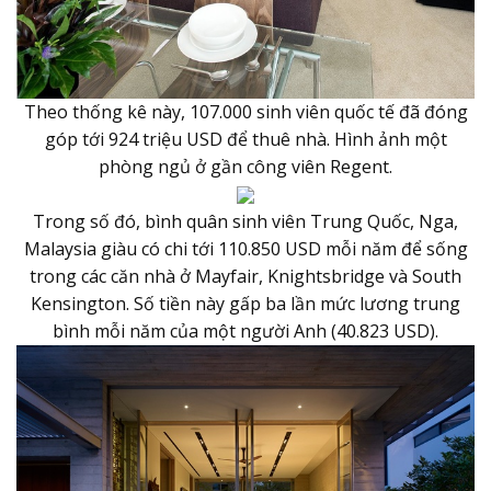
Theo thống kê này, 107.000 sinh viên quốc tế đã đóng
góp tới 924 triệu USD để thuê nhà. Hình ảnh một
phòng ngủ ở gần công viên Regent.
Trong số đó, bình quân sinh viên Trung Quốc, Nga,
Malaysia giàu có chi tới 110.850 USD mỗi năm để sống
trong các căn nhà ở Mayfair, Knightsbridge và South
Kensington. Số tiền này gấp ba lần mức lương trung
bình mỗi năm của một người Anh (40.823 USD).