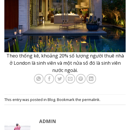
Theo thống kê, khoảng 20% số lượng người thuê nhà
ở London là sinh viên và một nửa số đó là sinh viên
nước ngoài.
This entry was posted in
Blog
. Bookmark the
permalink
.
ADMIN