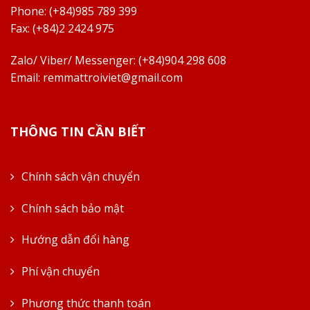
Phone: (+84)985 789 399
Fax: (+84)2 2424 975
Zalo/ Viber/ Messenger: (+84)904 298 608
Email:
remmattroiviet@gmail.com
THÔNG TIN CẦN BIẾT
Chính sách vận chuyển
Chính sách bảo mật
Hướng dẫn đổi hàng
Phí vận chuyển
Phương thức thanh toán