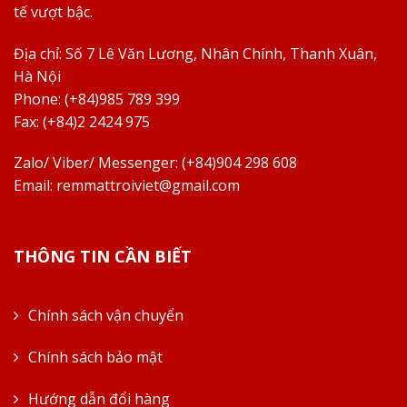
tế vượt bậc.
Địa chỉ:
Số 7 Lê Văn Lương, Nhân Chính, Thanh Xuân,
Hà Nội
Phone: (+84)985 789 399
Fax: (+84)2 2424 975
Zalo/ Viber/ Messenger: (+84)904 298 608
Email:
remmattroiviet@gmail.com
THÔNG TIN CẦN BIẾT
Chính sách vận chuyển
Chính sách bảo mật
Hướng dẫn đổi hàng