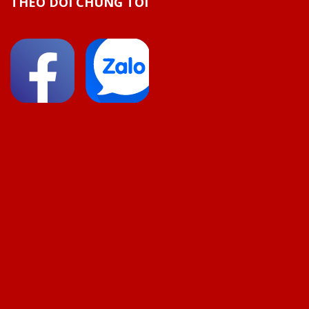
THEO DÕI CHÚNG TÔI