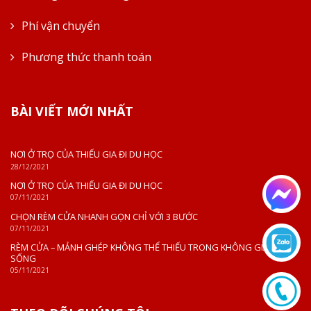
Phí vận chuyển
Phương thức thanh toán
BÀI VIẾT MỚI NHẤT
NƠI Ở TRỌ CỦA THIẾU GIA ĐI DU HỌC
28/12/2021
NƠI Ở TRỌ CỦA THIẾU GIA ĐI DU HỌC
07/11/2021
CHỌN RÈM CỬA NHANH GỌN CHỈ VỚI 3 BƯỚC
07/11/2021
RÈM CỬA – MẢNH GHÉP KHÔNG THỂ THIẾU TRONG KHÔNG GIAN
SỐNG
05/11/2021