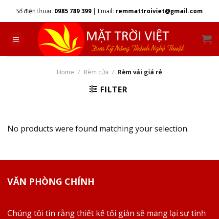
Skip
Số điện thoại:
0985 789 399
|
Email:
remmattroiviet@gmail.com
to
content
Home
/
Rèm cửa
/
Rèm vải giá rẻ
FILTER
No products were found matching your selection.
VĂN PHÒNG CHÍNH
Chúng tôi tin rằng thiết kế tối giản sẽ mang lại sự tinh