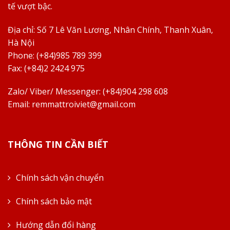
tế vượt bậc.
Địa chỉ:
Số 7 Lê Văn Lương, Nhân Chính, Thanh Xuân,
Hà Nội
Phone: (+84)985 789 399
Fax: (+84)2 2424 975
Zalo/ Viber/ Messenger: (+84)904 298 608
Email:
remmattroiviet@gmail.com
THÔNG TIN CẦN BIẾT
Chính sách vận chuyển
Chính sách bảo mật
Hướng dẫn đổi hàng