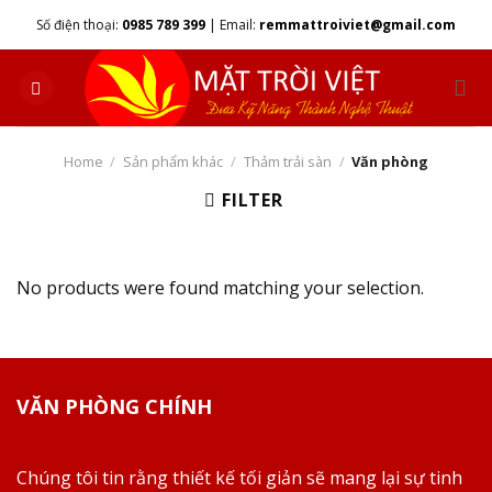
Skip
Số điện thoại:
0985 789 399
|
Email:
remmattroiviet@gmail.com
to
content
Home
/
Sản phẩm khác
/
Thảm trải sàn
/
Văn phòng
FILTER
No products were found matching your selection.
VĂN PHÒNG CHÍNH
Chúng tôi tin rằng thiết kế tối giản sẽ mang lại sự tinh