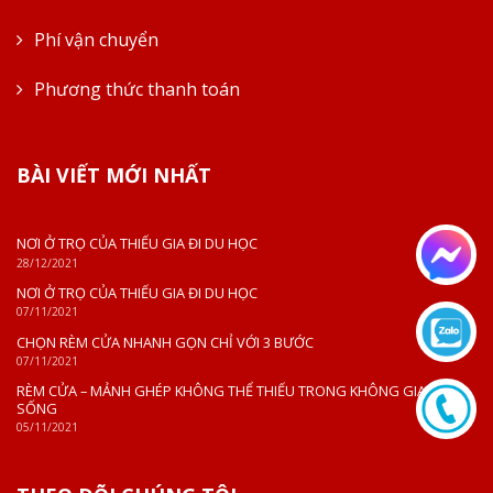
Phí vận chuyển
Phương thức thanh toán
BÀI VIẾT MỚI NHẤT
NƠI Ở TRỌ CỦA THIẾU GIA ĐI DU HỌC
28/12/2021
NƠI Ở TRỌ CỦA THIẾU GIA ĐI DU HỌC
07/11/2021
CHỌN RÈM CỬA NHANH GỌN CHỈ VỚI 3 BƯỚC
07/11/2021
RÈM CỬA – MẢNH GHÉP KHÔNG THỂ THIẾU TRONG KHÔNG GIAN
SỐNG
05/11/2021